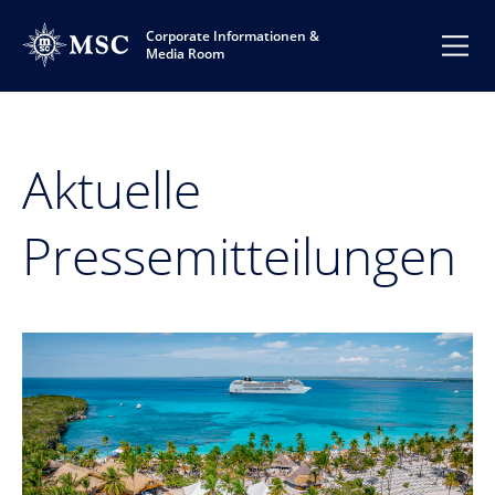
Corporate Informationen &
Media Room
Aktuelle
Pressemitteilungen