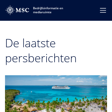
Bedrijfsinformatie en
mediaruimte
De laatste
persberichten